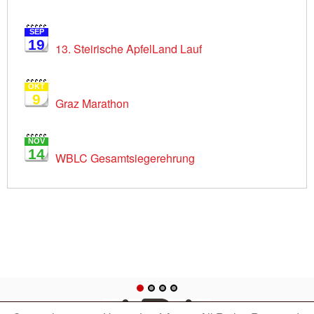
SEP
19
13. Steirische ApfelLand Lauf
OKT
9
Graz Marathon
NOV
14
WBLC Gesamtsiegerehrung