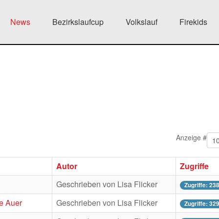
News
Bezirkslaufcup
Volkslauf
Firekids
Anzeige #
Autor
Zugriffe
Geschrieben von Lisa Flicker
Zugriffe: 23
te Auer
Geschrieben von Lisa Flicker
Zugriffe: 32