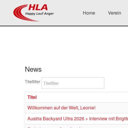
Home
Verein
News
Titelfilter
Titel
Willkommen auf der Welt, Leonie!
Austria Backyard Ultra 2026 + Interview mit Brigit