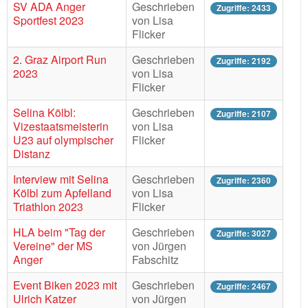
SV ADA Anger
Geschrieben
Zugriffe: 2433
Sportfest 2023
von Lisa
Flicker
2. Graz Airport Run
Geschrieben
Zugriffe: 2192
2023
von Lisa
Flicker
Selina Kölbl:
Geschrieben
Zugriffe: 2107
Vizestaatsmeisterin
von Lisa
U23 auf olympischer
Flicker
Distanz
Interview mit Selina
Geschrieben
Zugriffe: 2360
Kölbl zum Apfelland
von Lisa
Triathlon 2023
Flicker
HLA beim "Tag der
Geschrieben
Zugriffe: 3027
Vereine" der MS
von Jürgen
Anger
Fabschitz
Event Biken 2023 mit
Geschrieben
Zugriffe: 2467
Ulrich Katzer
von Jürgen