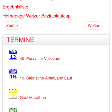
Ergebnisliste
Homepage Weizer Bezirkslaufcup
Zurück
Weiter
TERMINE
SEP
12
40. Passailer Volkslauf
SEP
19
13. Steirische ApfelLand Lauf
OKT
9
Graz Marathon
NOV