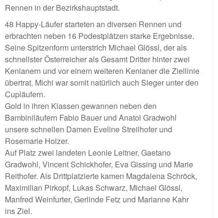
Rennen in der Bezirkshauptstadt.
48 Happy-Läufer starteten an diversen Rennen und
erbrachten neben 16 Podestplätzen starke Ergebnisse.
Seine Spitzenform unterstrich Michael Glössl, der als
schnellster Österreicher als Gesamt Dritter hinter zwei
Kenianern und vor einem weiteren Kenianer die Ziellinie
übertrat. Michi war somit natürlich auch Sieger unter den
Cupläufern.
Gold in ihren Klassen gewannen neben den
Bambiniläufern Fabio Bauer und Anatol Gradwohl
unsere schnellen Damen Eveline Streilhofer und
Rosemarie Holzer.
Auf Platz zwei landeten Leonie Leitner, Gaetano
Gradwohl, Vincent Schickhofer, Eva Gissing und Marie
Reithofer. Als Drittplatzierte kamen Magdalena Schröck,
Maximilian Pirkopf, Lukas Schwarz, Michael Glössl,
Manfred Weinfurter, Gerlinde Fetz und Marianne Kahr
ins Ziel.