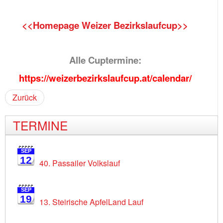
<<Homepage Weizer Bezirkslaufcup>>
Alle Cuptermine:
https://weizerbezirkslaufcup.at/calendar/
Zurück
TERMINE
SEP
12
40. Passailer Volkslauf
SEP
19
13. Steirische ApfelLand Lauf