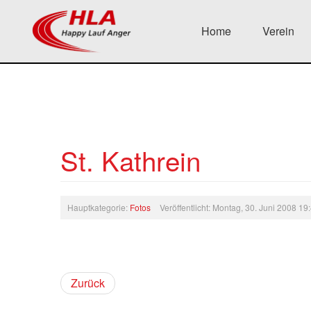
Home
Verein
St. Kathrein
Hauptkategorie:
Fotos
Veröffentlicht: Montag, 30. Juni 2008 19
Zurück