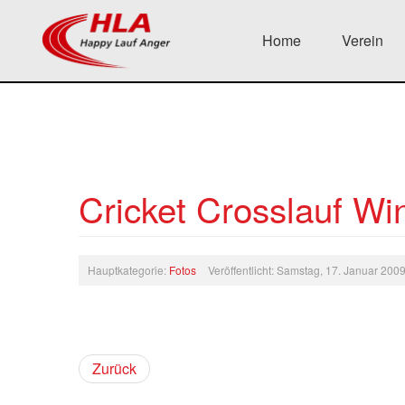
Home
Verein
Cricket Crosslauf Wi
Hauptkategorie:
Fotos
Veröffentlicht: Samstag, 17. Januar 200
Zurück