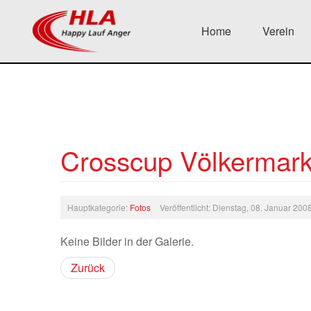
Home
Verein
Crosscup Völkermark
Hauptkategorie:
Fotos
Veröffentlicht: Dienstag, 08. Januar 20
Keine Bilder in der Galerie.
Zurück