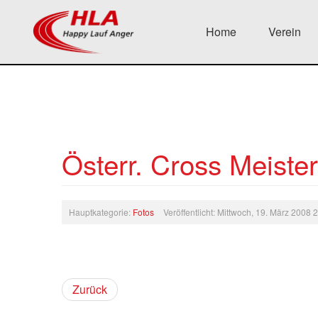
Home
Verein
Österr. Cross Meiste
Hauptkategorie:
Fotos
Veröffentlicht: Mittwoch, 19. März 2008 
Zurück