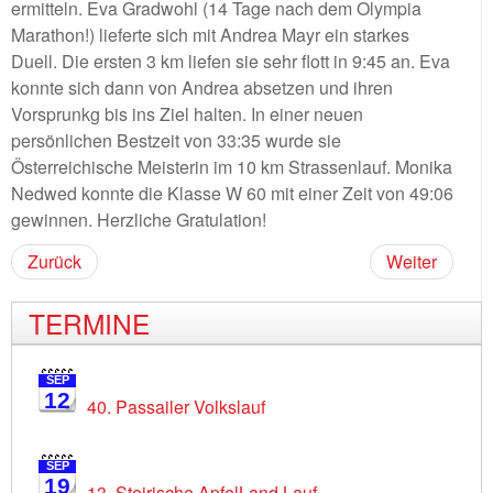
ermitteln. Eva Gradwohl (14 Tage nach dem Olympia
Marathon!) lieferte sich mit Andrea Mayr ein starkes
Duell. Die ersten 3 km liefen sie sehr flott in 9:45 an. Eva
konnte sich dann von Andrea absetzen und ihren
Vorsprunkg bis ins Ziel halten. In einer neuen
persönlichen Bestzeit von 33:35 wurde sie
Österreichische Meisterin im 10 km Strassenlauf. Monika
Nedwed konnte die Klasse W 60 mit einer Zeit von 49:06
gewinnen. Herzliche Gratulation!
Zurück
Weiter
TERMINE
SEP
12
40. Passailer Volkslauf
SEP
19
13. Steirische ApfelLand Lauf