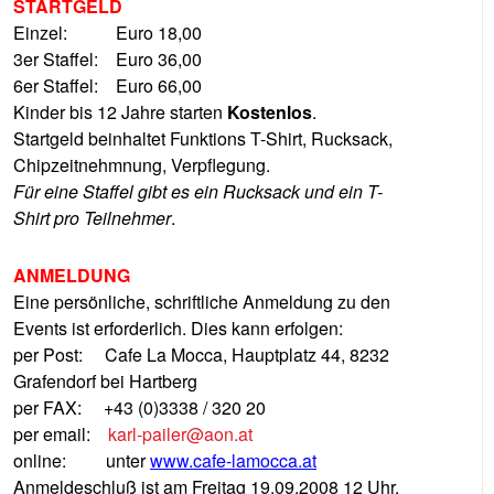
STARTGELD
Einzel: Euro 18,00
3er Staffel: Euro 36,00
6er Staffel: Euro 66,00
Kinder bis 12 Jahre starten
Kostenlos
.
Startgeld beinhaltet Funktions T-Shirt, Rucksack,
Chipzeitnehmnung, Verpflegung.
Für eine Staffel gibt es ein Rucksack und ein T-
Shirt pro Teilnehmer
.
ANMELDUNG
Eine persönliche, schriftliche Anmeldung zu den
Events ist erforderlich. Dies kann erfolgen:
per Post: Cafe La Mocca, Hauptplatz 44, 8232
Grafendorf bei Hartberg
per FAX: +43 (0)3338 / 320 20
per email:
karl-pailer@aon.at
online: unter
www.cafe-lamocca.at
Anmeldeschluß ist am Freitag 19.09.2008 12 Uhr,