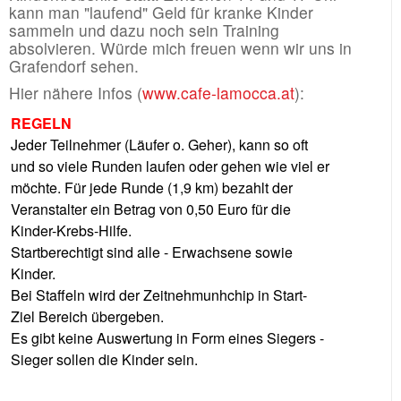
kann man "laufend" Geld für kranke Kinder
sammeln und dazu noch sein Training
absolvieren. Würde mich freuen wenn wir uns in
Grafendorf sehen.
Hier nähere Infos (
www.cafe-lamocca.at
):
REGELN
Jeder Teilnehmer (Läufer o. Geher), kann so oft
und so viele Runden laufen oder gehen wie viel er
möchte. Für jede Runde (1,9 km) bezahlt der
Veranstalter ein Betrag von 0,50 Euro für die
Kinder-Krebs-Hilfe.
Startberechtigt sind alle - Erwachsene sowie
Kinder.
Bei Staffeln wird der Zeitnehmunhchip in Start-
Ziel Bereich übergeben.
Es gibt keine Auswertung in Form eines Siegers -
Sieger sollen die Kinder sein.