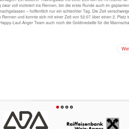
g zwar voll motiviert ins Rennen, bin die erste Runde auch im geplante
achgelassen – hoffentlich nur ein schlechter Tag. Die Zeit verschweig
 Rennen und konnte sich mit einer Zeit von 52:07 über einen 2. Platz i
 Happy-Lauf-Anger Team auch noch die Goldmedaille für die Mannschaf
Wei