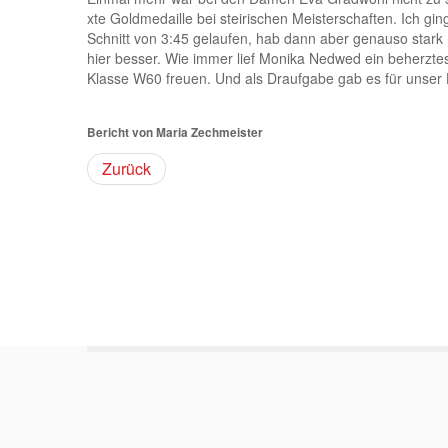
xte Goldmedaille bei steirischen Meisterschaften. Ich gin
Schnitt von 3:45 gelaufen, hab dann aber genauso stark n
hier besser. Wie immer lief Monika Nedwed ein beherztes
Klasse W60 freuen. Und als Draufgabe gab es für unser
Bericht von Maria Zechmeister
Zurück