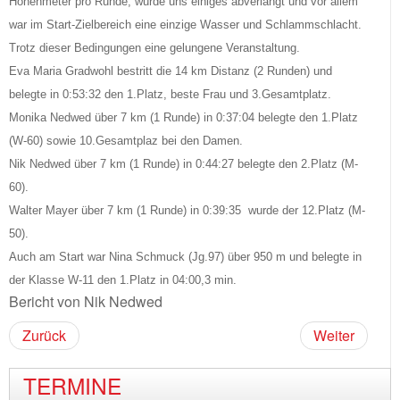
Höhenmeter pro Runde, wurde uns einiges abverlangt und vor allem
war im Start-Zielbereich eine einzige Wasser und Schlammschlacht.
Trotz dieser Bedingungen eine gelungene Veranstaltung.
Eva Maria Gradwohl bestritt die 14 km Distanz (2 Runden) und
belegte in 0:53:32 den 1.Platz, beste Frau und 3.Gesamtplatz.
Monika Nedwed über 7 km
(1 Runde) in 0:37:04 belegte den 1.Platz
(W-60) sowie 10.Gesamtplaz bei den Damen.
Nik Nedwed über 7 km (1 Runde) in 0:44:27 belegte den 2.Platz (M-
60).
Walter Mayer über 7 km (1 Runde) in 0:39:35 wurde der 12.Platz (M-
50).
Auch am Start war Nina Schmuck (Jg.97) über 950 m und belegte in
der Klasse W-11 den 1.Platz in 04:00,3 min.
Bericht von Nik Nedwed
Zurück
Weiter
TERMINE