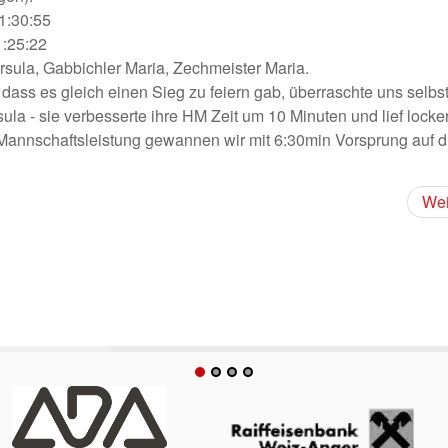
 1:30:55
1:25:22
Ursula, Gabbichler Maria, Zechmeister Maria.
, dass es gleich einen Sieg zu feiern gab, überraschte uns selbst
ula - sie verbesserte ihre HM Zeit um 10 Minuten und lief locker
 Mannschaftsleistung gewannen wir mit 6:30min Vorsprung auf d
Wei