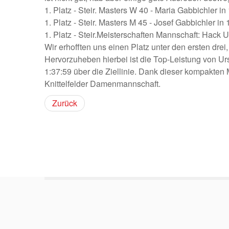
1. Platz - Steir. Masters W 40 - Maria Gabbichler in
1. Platz - Steir. Masters M 45 - Josef Gabbichler in 
1. Platz - Steir.Meisterschaften Mannschaft: Hack 
Wir erhofften uns einen Platz unter den ersten drei
Hervorzuheben hierbei ist die Top-Leistung von Urs
1:37:59 über die Ziellinie. Dank dieser kompakten
Knittelfelder Damenmannschaft.
Zurück