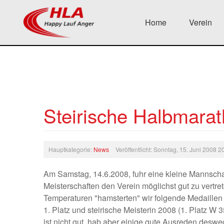
Home
Verein
Steirische Halbmarat
Hauptkategorie:
News
Veröffentlicht: Sonntag, 15. Juni 2008 
Am Samstag, 14.6.2008, fuhr eine kleine Mannsch
Meisterschaften den Verein möglichst gut zu vertre
Temperaturen "hamsterten" wir folgende Medaillen 
1. Platz und steirische Meisterin 2008 (1. Platz W 
ist nicht gut, hab aber einige gute Ausreden deswe