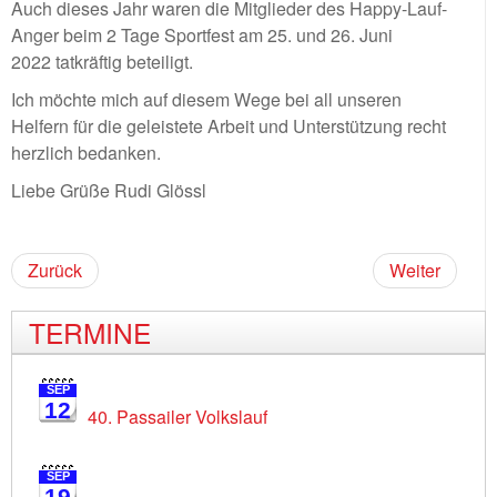
Auch dieses Jahr waren die Mitglieder des Happy-Lauf-
Anger beim 2 Tage Sportfest am 25. und 26. Juni
2022 tatkräftig beteiligt.
Ich möchte mich auf diesem Wege bei all unseren
Helfern für die geleistete Arbeit und Unterstützung recht
herzlich bedanken.
Liebe Grüße Rudi Glössl
Zurück
Weiter
TERMINE
SEP
12
40. Passailer Volkslauf
SEP
19