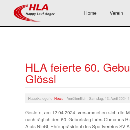
Home
Verein
HLA feierte 60. Geb
Glössl
Hauptkategorie:
News
Veröffentlicht: Samstag, 13. April 2024 
Gestern, am 12.04.2024, versammelten sich die 
nachträglich den 60. Geburtstag ihres Obmanns Ru
Alois Nießl, Ehrenpräsident des Sportvereins SV 