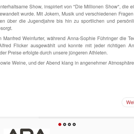
rhaltsame Show, inspiriert von "Die Millionen Show", die e
ewandelt wurde. Mit Jokern, Musik und verschiedenen Fragen
 über die Jugendjahre bis hin zu sportlichen und persönl
sorgt.
 Manfred Weinfurter, während Anna-Sophie Führinger die Te
fred Flicker ausgewählt und konnte mit jeder richtigen An
der Preise erfolgte durch unsere jüngeren Athleten.
owie Weine, und der Abend klang in angenehmer Atmosphäre
Wei