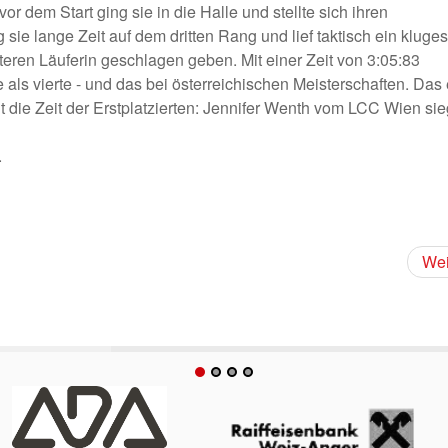
r dem Start ging sie in die Halle und stellte sich ihren
ie lange Zeit auf dem dritten Rang und lief taktisch ein kluges
eren Läuferin geschlagen geben. Mit einer Zeit von 3:05:83
 als vierte - und das bei österreichischen Meisterschaften. Das
igt die Zeit der Erstplatzierten: Jennifer Wenth vom LCC Wien sie
.
Wei