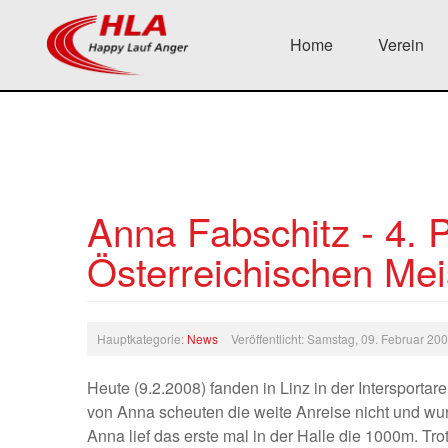
Home
Verein
Anna Fabschitz - 4. P
Österreichischen Mei
Hauptkategorie:
News
Veröffentlicht: Samstag, 09. Februar 20
Heute (9.2.2008) fanden in Linz in der Intersportare
von Anna scheuten die weite Anreise nicht und wur
Anna lief das erste mal in der Halle die 1000m. Tro