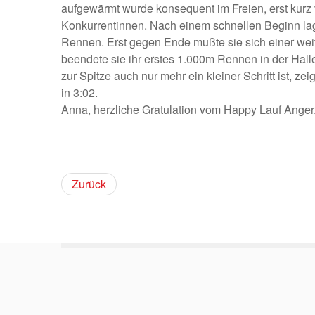
aufgewärmt wurde konsequent im Freien, erst kurz vo
Konkurrentinnen. Nach einem schnellen Beginn lag s
Rennen. Erst gegen Ende mußte sie sich einer weit
beendete sie ihr erstes 1.000m Rennen in der Halle
zur Spitze auch nur mehr ein kleiner Schritt ist, ze
in 3:02.
Anna, herzliche Gratulation vom Happy Lauf Anger
Zurück