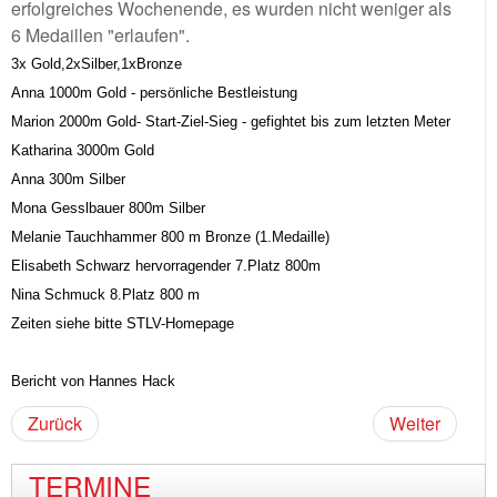
erfolgreiches Wochenende, es wurden nicht weniger als
6 Medaillen "erlaufen".
3x Gold,2xSilber,1xBronze
Anna 1000m Gold - persönliche Bestleistung
Marion 2000m Gold- Start-Ziel-Sieg - gefightet bis zum letzten Meter
Katharina 3000m Gold
Anna 300m Silber
Mona Gesslbauer 800m Silber
Melanie Tauchhammer 800 m Bronze (1.Medaille)
Elisabeth Schwarz hervorragender 7.Platz 800m
Nina Schmuck 8.Platz 800 m
Zeiten siehe bitte STLV-Homepage
Bericht von Hannes Hack
Zurück
Weiter
TERMINE