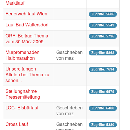
Marktlauf
Feuerwehrlauf Wien
Zugriffe: 5606
Lauf Bad Waltersdorf
Zugriffe: 5543
ORF: Beitrag Thema
Zugriffe: 5796
vom 30.März 2009
Murpromenaden
Geschrieben
Zugriffe: 5868
Halbmarathon
von maz
Unsere jungen
Zugriffe: 7694
Atleten bei Thema zu
sehen...
Stellungnahme
Zugriffe: 6579
Pressemitteilung
LCC- Eisbärlauf
Geschrieben
Zugriffe: 6488
von maz
Cross Lauf
Geschrieben
Zugriffe: 5380
von maz