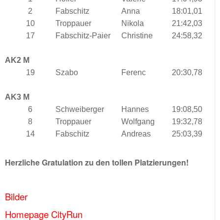
2
Fabschitz
Anna
18:01,01
10
Troppauer
Nikola
21:42,03
17
Fabschitz-Paier
Christine
24:58,32
AK2 M
19
Szabo
Ferenc
20:30,78
AK3 M
6
Schweiberger
Hannes
19:08,50
8
Troppauer
Wolfgang
19:32,78
14
Fabschitz
Andreas
25:03,39
Herzliche Gratulation zu den tollen Platzierungen!
Bilder
Homepage CityRun