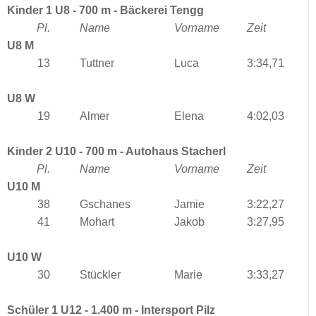
Kinder 1 U8 - 700 m - Bäckerei Tengg
Pl.
Name
Vorname
Zeit
U8 M
13
Tuttner
Luca
3:34,71
U8 W
19
Almer
Elena
4:02,03
Kinder 2 U10 - 700 m - Autohaus Stacherl
Pl.
Name
Vorname
Zeit
U10 M
38
Gschanes
Jamie
3:22,27
41
Mohart
Jakob
3:27,95
U10 W
30
Stückler
Marie
3:33,27
Schüler 1 U12 - 1.400 m - Intersport Pilz