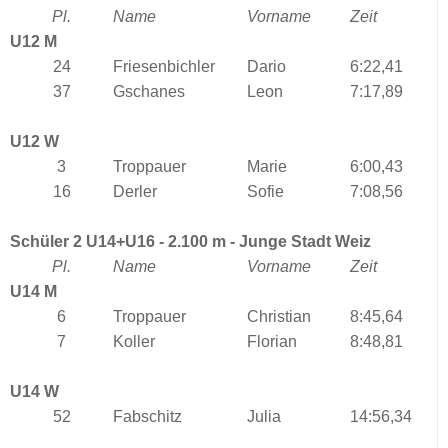
Pl.
Name
Vorname
Zeit
U12 M
24
Friesenbichler
Dario
6:22,41
37
Gschanes
Leon
7:17,89
U12 W
3
Troppauer
Marie
6:00,43
16
Derler
Sofie
7:08,56
Schüler 2 U14+U16 - 2.100 m - Junge Stadt Weiz
Pl.
Name
Vorname
Zeit
U14 M
6
Troppauer
Christian
8:45,64
7
Koller
Florian
8:48,81
U14 W
52
Fabschitz
Julia
14:56,34