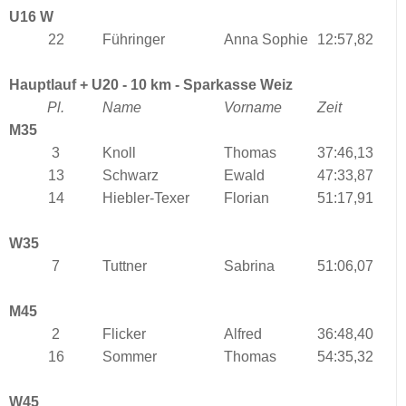
U16 W
22
Führinger
Anna Sophie
12:57,82
Hauptlauf + U20 - 10 km - Sparkasse Weiz
Pl.
Name
Vorname
Zeit
M35
3
Knoll
Thomas
37:46,13
13
Schwarz
Ewald
47:33,87
14
Hiebler-Texer
Florian
51:17,91
W35
7
Tuttner
Sabrina
51:06,07
M45
2
Flicker
Alfred
36:48,40
16
Sommer
Thomas
54:35,32
W45