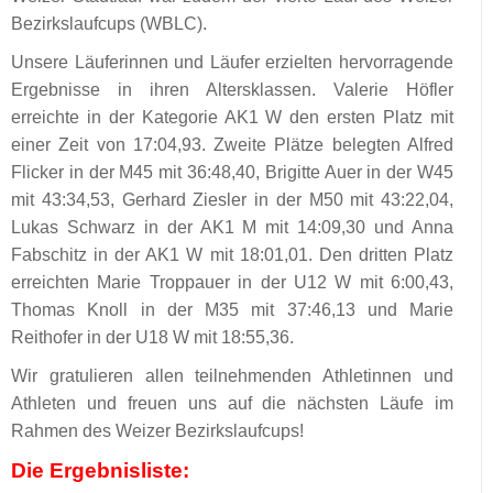
Bezirkslaufcups (WBLC).
Unsere Läuferinnen und Läufer erzielten hervorragende
Ergebnisse in ihren Altersklassen. Valerie Höfler
erreichte in der Kategorie AK1 W den ersten Platz mit
einer Zeit von 17:04,93. Zweite Plätze belegten Alfred
Flicker in der M45 mit 36:48,40, Brigitte Auer in der W45
mit 43:34,53, Gerhard Ziesler in der M50 mit 43:22,04,
Lukas Schwarz in der AK1 M mit 14:09,30 und Anna
Fabschitz in der AK1 W mit 18:01,01. Den dritten Platz
erreichten Marie Troppauer in der U12 W mit 6:00,43,
Thomas Knoll in der M35 mit 37:46,13 und Marie
Reithofer in der U18 W mit 18:55,36.
Wir gratulieren allen teilnehmenden Athletinnen und
Athleten und freuen uns auf die nächsten Läufe im
Rahmen des Weizer Bezirkslaufcups!
Die Ergebnisliste: