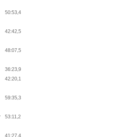
50:53,4
42:42,5
48:07,5
36:23,9
42:20,1
59:35,3
r
53:11,2
41:27,4