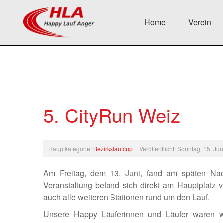
Home
Verein
5. CityRun Weiz
Hauptkategorie:
Bezirkslaufcup
Veröffentlicht: Sonntag, 15. J
Am Freitag, dem 13. Juni, fand am späten Nac
Veranstaltung befand sich direkt am Hauptplatz v
auch alle weiteren Stationen rund um den Lauf.
Unsere Happy Läuferinnen und Läufer waren wie