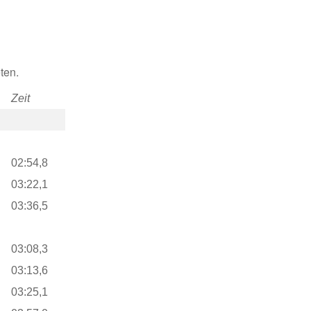
ten.
Zeit
02:54,8
03:22,1
03:36,5
03:08,3
03:13,6
03:25,1