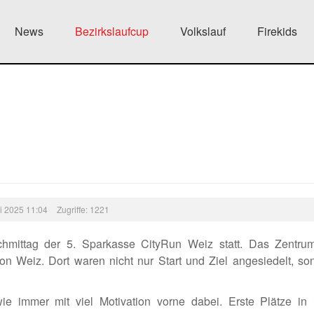
News
Bezirkslaufcup
Volkslauf
Firekids
uni 2025 11:04
Zugriffe: 1221
hmittag der 5. Sparkasse CityRun Weiz statt. Das Zentru
on Weiz. Dort waren nicht nur Start und Ziel angesiedelt, so
 immer mit viel Motivation vorne dabei. Erste Plätze in 