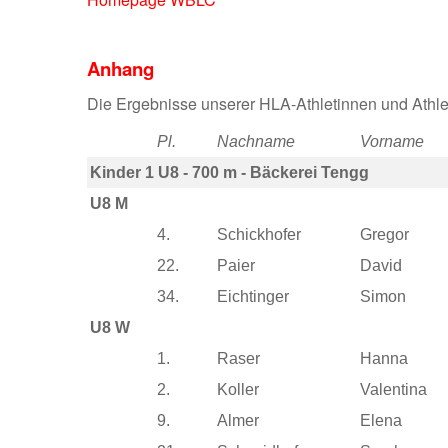
Anhang
Die Ergebnisse unserer HLA-Athletinnen und Athle
Pl.
Nachname
Vorname
Kinder 1 U8 - 700 m - Bäckerei Tengg
U8 M
4.
Schickhofer
Gregor
22.
Paier
David
34.
Eichtinger
Simon
U8 W
1.
Raser
Hanna
2.
Koller
Valentina
9.
Almer
Elena