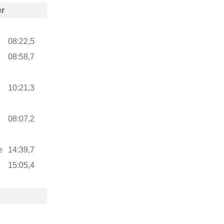
er
08:22,5
08:58,7
10:21,3
08:07,2
e
14:39,7
15:05,4