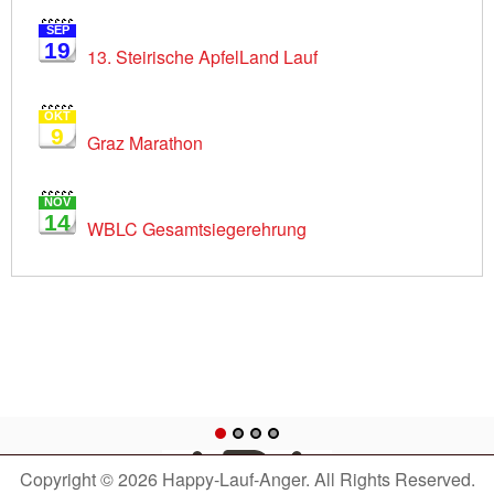
SEP
19
13. Steirische ApfelLand Lauf
OKT
9
Graz Marathon
NOV
14
WBLC Gesamtsiegerehrung
Copyright © 2026 Happy-Lauf-Anger. All Rights Reserved.