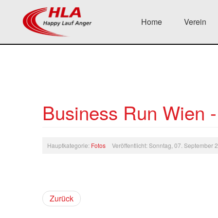
Home
Verein
Business Run Wien -
Hauptkategorie:
Fotos
Veröffentlicht: Sonntag, 07. September
Zurück