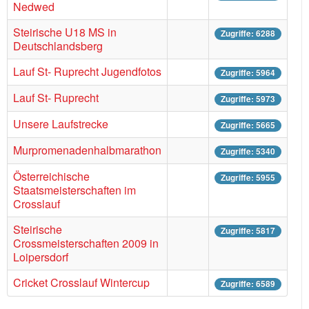
Nedwed
Steirische U18 MS in
Zugriffe: 6288
Deutschlandsberg
Lauf St- Ruprecht Jugendfotos
Zugriffe: 5964
Lauf St- Ruprecht
Zugriffe: 5973
Unsere Laufstrecke
Zugriffe: 5665
Murpromenadenhalbmarathon
Zugriffe: 5340
Österreichische
Zugriffe: 5955
Staatsmeisterschaften im
Crosslauf
Steirische
Zugriffe: 5817
Crossmeisterschaften 2009 in
Loipersdorf
Cricket Crosslauf Wintercup
Zugriffe: 6589